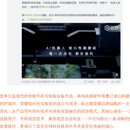
竞争日益激烈的智能手机与智能设备市场，单纯依赖硬件堆叠已难以构建
的护城河。荣耀锐科技实验室的成立与演进，标志着荣耀品牌战略的一次
深化：从产品导向转向技术与体验深度融合的研发模式。其核心使命——
连接用户、专研底层技术、聚焦电竞信息科技——不仅勾勒出一条清晰的
发展路径，更揭示了其在全球科技格局中寻求差异化突破的雄心。