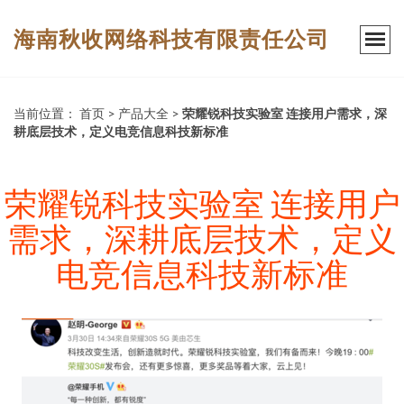
海南秋收网络科技有限责任公司
当前位置：
首页
>
产品大全
>
荣耀锐科技实验室 连接用户需求，深
耕底层技术，定义电竞信息科技新标准
荣耀锐科技实验室 连接用户
需求，深耕底层技术，定义
电竞信息科技新标准