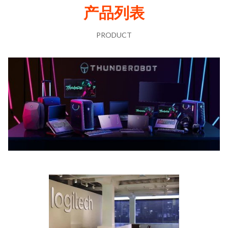
产品列表
PRODUCT