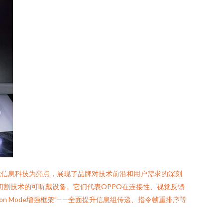
竞信息科技为亮点，展现了品牌对技术前沿和用户需求的深刻
切割技术的可听戴设备。它们代表OPPO在连接性、视觉反馈
on Mode增强框架”——全面提升信息组传递、指令帧重排序等