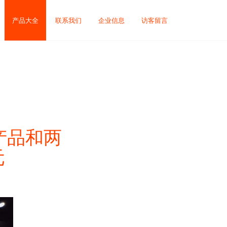
产品大全
联系我们
企业信息
访客留言
产品和两
元