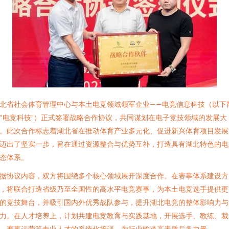
北省社会体育管理中心与本土电竞领域领军企业——电竞信息科技（以下
“电竞科技”）正式签署战略合作协议，共同谋划在电子竞技领域的发展大
。此次合作标志着湖北省在推动体育产业多元化、促进新兴体育项目发展
迈出了坚实一步，旨在通过资源整合与优势互补，打造具有湖北特色的电
态体系。
据协议内容，双方将围绕多个核心领域展开深度合作。在赛事体系建设方
，将联合打造省级乃至全国性的高水平电竞赛事，为本土电竞选手提供更
的竞技舞台，并吸引国内外优秀战队参与，提升湖北电竞的整体影响力与
力。在人才培养上，计划共建电竞教育与实践基地，开展选手、教练、裁
、赛事运营等专业人才的系统化培训，为行业输送高素质后备力量。