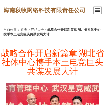
海南秋收网络科技有限责任公司
当前位置：
首页
>
产品大全
>
战略合作开启新篇章 湖北省社体中心
携手本土电竞巨头共谋发展大计
战略合作开启新篇章 湖北省
社体中心携手本土电竞巨头
共谋发展大计