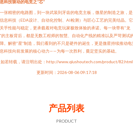
息科技驱动的电竞之“芯”
一张精密的电路图，到一块武装到牙齿的电竞主板，微星的制造之旅，是
信息科技（EDA设计、自动化控制、AI检测）与匠心工艺的完美结晶。
关乎性能与稳定，更承载着对电竞玩家极致体验的承诺。每一块带有“龙
”的主板背后，都是无数工程师的智慧、自动化产线的精准以及严苛测试
障。解密“星”制造，我们看到的不只是硬件的诞生，更是微星持续推动电
息科技向前发展的核心动力——为每一次胜利，奠定坚实的基础。
如若转载，请注明出处：http://www.qiushoutech.com/product/82.html
更新时间：2026-08-06 09:17:18
产品列表
PRODUCT