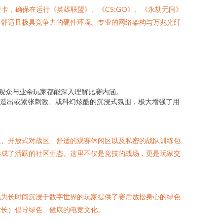
卡，确保在运行《英雄联盟》、《CS:GO》、《永劫无间》
、舒适且极具竞争力的硬件环境。专业的网络架构与万兆光纤
让观众与业余玩家都能深入理解比赛内涵。
造出或紧张刺激、或科幻炫酷的沉浸式氛围，极大增强了用
区、开放式对战区、舒适的观赛休闲区以及私密的战队训练包
形成了活跃的社区生态。这里不仅是竞技的战场，更是玩家交
也为长时间沉浸于数字世界的玩家提供了赛后放松身心的绿色
时长）倡导绿色、健康的电竞文化。