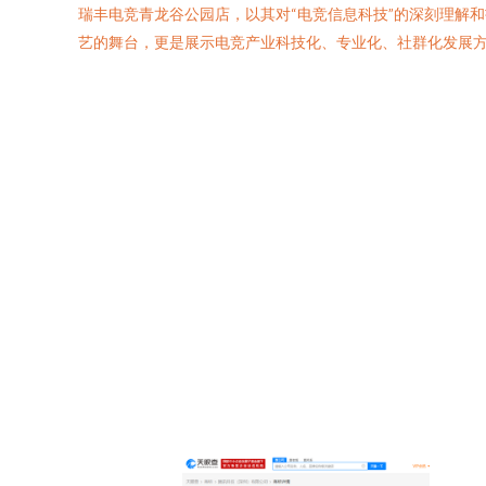
瑞丰电竞青龙谷公园店，以其对“电竞信息科技”的深刻理解
艺的舞台，更是展示电竞产业科技化、专业化、社群化发展