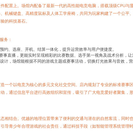
件配置上。场馆内配备了最新一代的高性能电竞电脑，搭载顶级CPU与显
器、机械键盘、高精度鼠标及人体工学座椅，共同为玩家构建了一个公平
体验的科技基石。
与服务：
预约、选座、开机、结算一体化，提升运营效率与用户便捷度。
于赛事直播，更能实时呈现精彩的比赛数据、选手第一视角及战术分析，
设计，场馆能根据不同的游戏主题或赛事活动，切换灯光效果与音效，营
打造一个以电竞为核心的多元文化社交空间。店内规划了专业的标准赛事
活动，通过信息平台进行高效组织和宣传，吸引了广大电竞爱好者聚集，
生态相结合。优越的地理位置带来了便利的交通与潜在的自然客流，同时
、引导青少年合理游戏的社会责任，通过科技手段（如智能管理系统管理