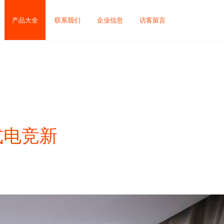
产品大全
联系我们
企业信息
访客留言
式电竞新