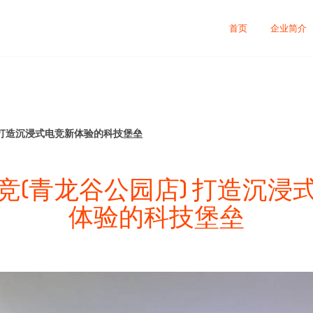
司
首页
企业简介
 打造沉浸式电竞新体验的科技堡垒
竞(青龙谷公园店) 打造沉浸
体验的科技堡垒